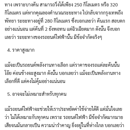
ทาง เพราะบางคัน สามารถวิ่งได้เพียง 250 กิโลเมตร หรือ 320
กิโลเมตร แต่หากคุณลองคำนวณระยะทาง ไปกลับจากกรุงเทพถึง
พัทยา ระยะทางอยู่ที่ 280 กิโลเมตร ซึ่งบอกเลยว่า คันแรก สอบตก
อย่างแน่นอน แต่คันที่ 2 ยังพอทน แต่ฉิวเฉียดมาก ดังนั้น จึงบอก
เลยว่า ระยะทางของรถยนต์ไฟฟ้านั้น มีข้อจำกัดจริงๆ
ราคาสูงมาก
แม้จะเป็นรถยนต์พลังงานทางเลือก แต่ราคาของรถแต่ละคันนั้น
โอ๊ย ค่อนข้างจะสูงมาก ดังนั้น บอกเลยว่า แม้จะเป็นพลังงานทาง
เลือกที่ดี แต่คงไม่คุ้มอย่างแน่นอน
อาจจะไม่เหมาะสำหรับทุกคน
แม้รถยนต์ไฟฟ้าจะช่วยให้เราประหยัดค่าใช้จ่ายได้ดี แต่มั่นใจเลย
ว่า ไม่ได้เหมาะกับทุกคน เพราะ รถยนต์ไฟฟ้า มีข้อจำกัดมากมาย
เสียจนมันกลายเป็น ความน่ารำคาญ ยิ่งอยู่ในที่ห่างไกล บอกเลยว่า