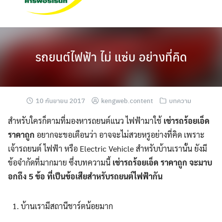
รถยนต์ไฟฟ้า ไม่ แซ่บ อย่างที่คิด
10 กันยายน 2017
kengweb.content
บทความ
สำหรับใครก็ตามที่มองหารถยนต์แนว ไฟฟ้ามาใช้
เช่ารถร้อยเอ็ด
ราคาถูก
อยากจะขอเตือนว่า อาจจะไม่สวยหรูอย่างที่คิด เพราะ
เจ้ารถยนต์ ไฟฟ้า หรือ Electric Vehicle สำหรับบ้านเรานั้น ยังมี
ข้อจำกัดที่มากมาย ซึ่งบทความนี้
เช่ารถร้อยเอ็ด ราคาถูก
จะมาบ
อกถึง
5
ข้อ ที่เป็นข้อเสียสำหรับรถยนต์ไฟฟ้ากัน
บ้านเรามีสถานีชาร์ตน้อยมาก