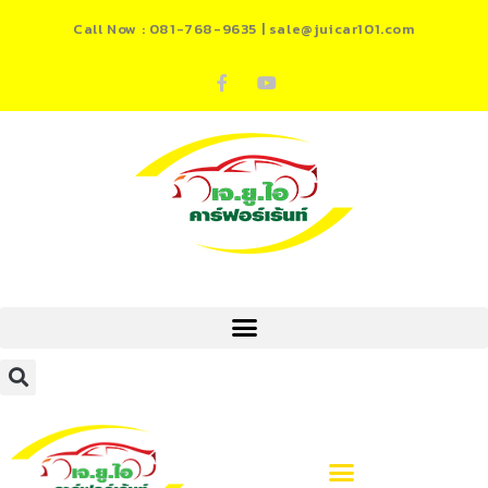
Call Now : 081-768-9635 |
sale@juicar101.com