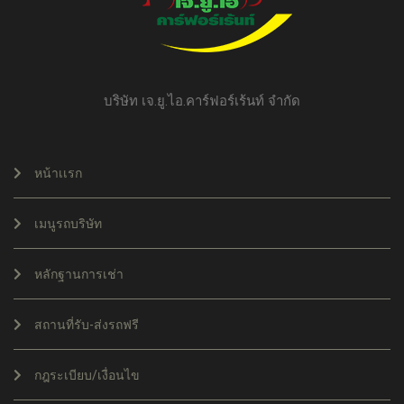
บริษัท เจ.ยู.ไอ.คาร์ฟอร์เร้นท์ จำกัด
หน้าเเรก
เมนูรถบริษัท
หลักฐานการเช่า
สถานที่รับ-ส่งรถฟรี
กฎระเบียบ/เงื่อนไข