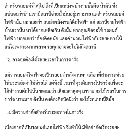
สำหรับรถยนต์ทั่วๆไป สิ่งที่เป็นแหล่งพนักงานนั้นคือ น้ำมัน ซึ่ง
แน่นอนว่าบ้านเรามีสถานีจ่ายน้ำมันอยู่มากมาย แต่สำหรับรถยนต์
ไฟฟ้านั้น บอกเลยว่า แหล่งพลังงานก็คือไฟฟ้า แต่ สถานีจ่ายไฟฟ้า
บ้านเรานั้น หาได้ยากเหลือเกิน ดังนั้น หากคุณคิดจะใช้ รถยนต์
ไฟฟ้า บอกเลยว่าต้องคิดหนัก และคำนวณ ไฟฟ้ากับระยะทางให้
แน่ใจเพราะหากพลาด รถคุณอาจจะไปไม่ถึงสถานี
อาจจะต้องใช้ระยะเวลาในการชาร์จ
แม้ว่ารถยนต์ไฟฟ้าจะเป็นรถยนต์พลังงานทางเลือกที่สามารถช่วย
ให้ประหยัดค่าใช้จ่ายได้ แต่ทั้งนี้ เวลาที่คุรเดินทางไปชาร์จเพื่อจะ
ได้ทำงานต่อไปนั้น ขอเลยว่า เสียเวลาสุดๆ เพราะ จะใช้เวลาในการ
ชาร์จ นานมาก ดังนั้น คงต้องคิดนิดนึงว่า จะใช้รถแบบนี้ดีมั้ย
มีความจำกัดสำหรับระยะทางในการวิ่ง
เนื่องจากที่เป็นรถยนต์แบบไฟฟ้า จึงทำให้ มีข้อจำกัดเรื่องระยะ